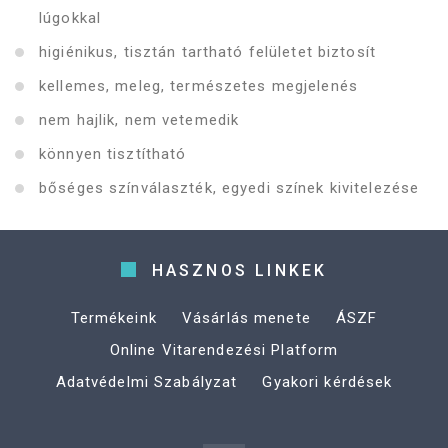
lúgokkal
higiénikus, tisztán tartható felületet biztosít
kellemes, meleg, természetes megjelenés
nem hajlik, nem vetemedik
könnyen tisztítható
bőséges színválaszték, egyedi színek kivitelezése
HASZNOS LINKEK
Termékeink
Vásárlás menete
ÁSZF
Online Vitarendezési Platform
Adatvédelmi Szabályzat
Gyakori kérdések