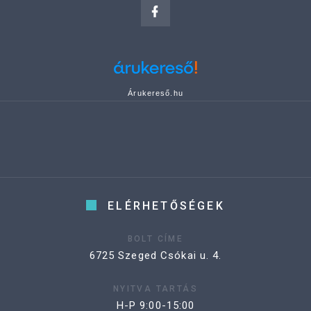
Árukereső.hu
ELÉRHETŐSÉGEK
BOLT CÍME
6725 Szeged Csókai u. 4.
NYITVA TARTÁS
H-P 9:00-15:00