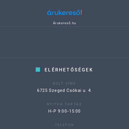
Árukereső.hu
ELÉRHETŐSÉGEK
BOLT CÍME
6725 Szeged Csókai u. 4.
NYITVA TARTÁS
H-P 9:00-15:00
TELEFON