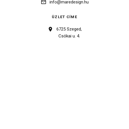
info@maredesign.hu
ÜZLET CÍME
6725 Szeged,
Csókai u. 4.