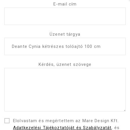
E-mail cím
Üzenet tárgya
Kérdés, üzenet szövege
Elolvastam és megértettem az Mare Design Kft.
Adatkezelési Tájékoztatóját és Szabályzatát
, és