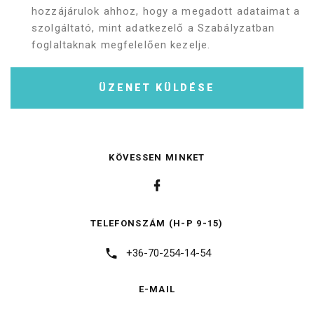
hozzájárulok ahhoz, hogy a megadott adataimat a
szolgáltató, mint adatkezelő a Szabályzatban
foglaltaknak megfelelően kezelje.
ÜZENET KÜLDÉSE
KÖVESSEN MINKET
TELEFONSZÁM (H-P 9-15)
+36-70-254-14-54
E-MAIL