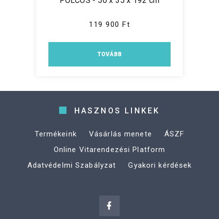
POLCOS - 50 x 35 x 192 cm
119 900 Ft
TOVÁBB
HASZNOS LINKEK
Termékeink
Vásárlás menete
ÁSZF
Online Vitarendezési Platform
Adatvédelmi Szabályzat
Gyakori kérdések