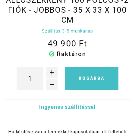
FIÓK - JOBBOS - 35 X 33 X 100
CM
Szállítás 3-5 munkanap
49 900 Ft
Raktáron
KOSÁRBA
Ingyenes szállítással
Ha kérdése van a termékkel kapcsolatban, itt felteheti