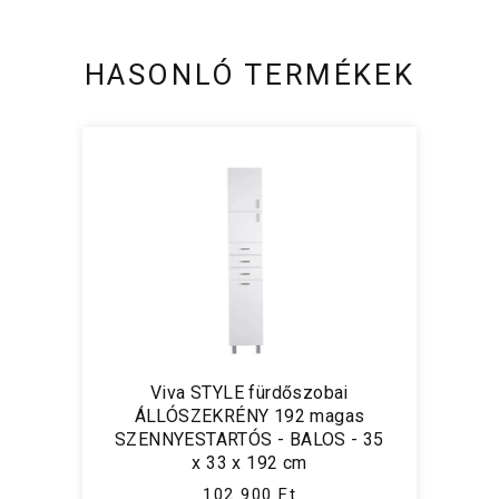
HASONLÓ TERMÉKEK
Viva STYLE fürdőszobai
ÁLLÓSZEKRÉNY 192 magas
SZENNYESTARTÓS - BALOS - 35
x 33 x 192 cm
102 900 Ft