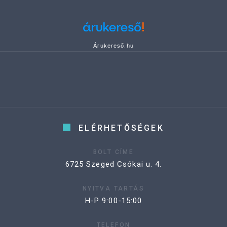
Árukereső.hu
ELÉRHETŐSÉGEK
BOLT CÍME
6725 Szeged Csókai u. 4.
NYITVA TARTÁS
H-P 9:00-15:00
TELEFON