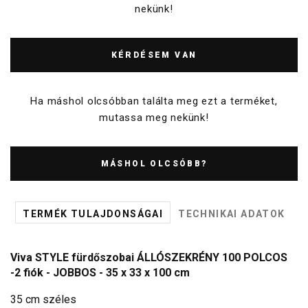
nekünk!
KÉRDÉSEM VAN
Ha máshol olcsóbban találta meg ezt a terméket,
mutassa meg nekünk!
MÁSHOL OLCSÓBB?
TERMÉK TULAJDONSÁGAI
TECHNIKAI ADATOK
Viva STYLE fürdőszobai ÁLLÓSZEKRÉNY 100 POLCOS
-2 fiók - JOBBOS - 35 x 33 x 100 cm
35 cm széles