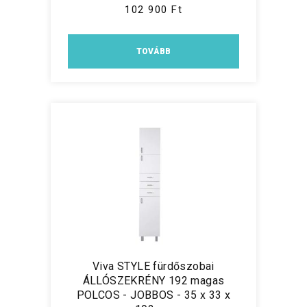
102 900 Ft
TOVÁBB
Viva STYLE fürdőszobai
ÁLLÓSZEKRÉNY 192 magas
POLCOS - JOBBOS - 35 x 33 x