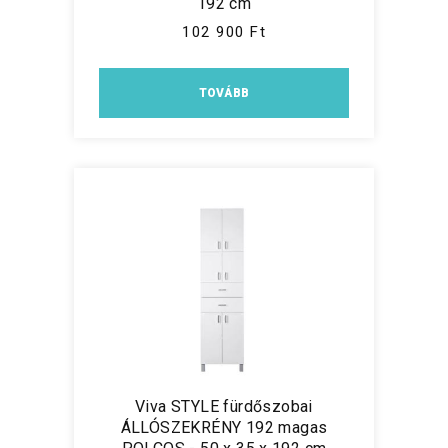
192 cm
102 900 Ft
TOVÁBB
Viva STYLE fürdőszobai
ÁLLÓSZEKRÉNY 192 magas