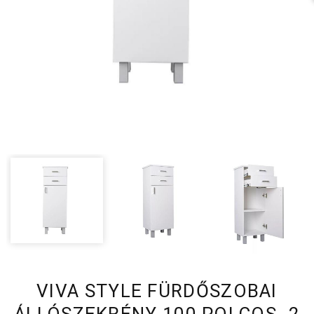
VIVA STYLE FÜRDŐSZOBAI
ÁLLÓSZEKRÉNY 100 POLCOS -2