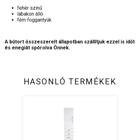
fehér színű
lábakon álló
fém foggantyúk
A bútort összeszerelt állapotban szállítjuk ezzel is időt
és enegiát spórolva Önnek.
HASONLÓ TERMÉKEK