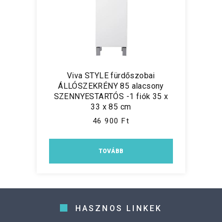
Viva STYLE fürdőszobai
ÁLLÓSZEKRÉNY 85 alacsony
SZENNYESTARTÓS -1 fiók 35 x
33 x 85 cm
46 900 Ft
TOVÁBB
HASZNOS LINKEK