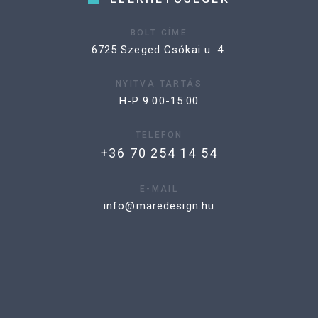
BOLT CÍME
6725 Szeged Csókai u. 4.
NYITVA TARTÁS
H-P 9:00-15:00
TELEFON
+36 70 254 14 54
E-MAIL
info@maredesign.hu