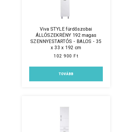
Viva STYLE fürdőszobai
ÁLLÓSZEKRÉNY 192 magas
SZENNYESTARTÓS - BALOS - 35
x 33 x 192 cm
102 900 Ft
TOVÁBB