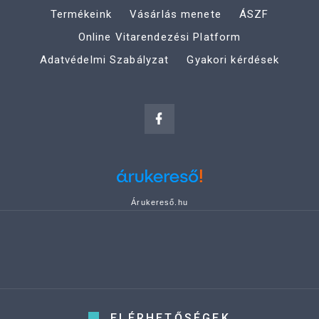
Termékeink
Vásárlás menete
ÁSZF
Online Vitarendezési Platform
Adatvédelmi Szabályzat
Gyakori kérdések
Árukereső.hu
ELÉRHETŐSÉGEK