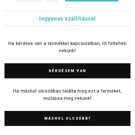
Ingyenes szállítással
Ha kérdése van a termékkel kapcsolatban, itt felteheti
nekünk!
KÉRDÉSEM VAN
Ha máshol olcsóbban találta meg ezt a terméket,
mutassa meg nekünk!
MÁSHOL OLCSÓBB?