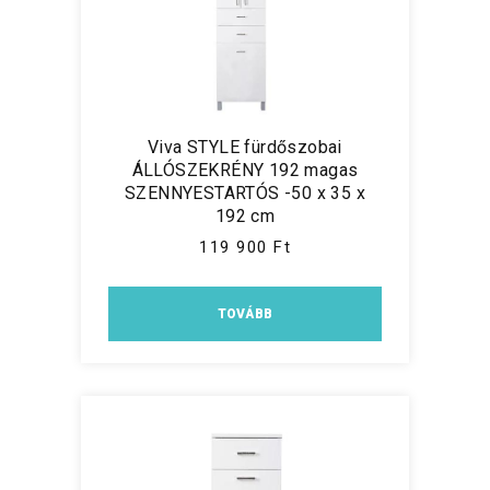
Viva STYLE fürdőszobai
ÁLLÓSZEKRÉNY 192 magas
SZENNYESTARTÓS -50 x 35 x
192 cm
119 900 Ft
TOVÁBB