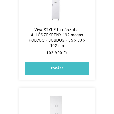
Viva STYLE fürdőszobai
ÁLLÓSZEKRÉNY 192 magas
POLCOS - JOBBOS - 35 x 33 x
192 cm
102 900 Ft
TOVÁBB