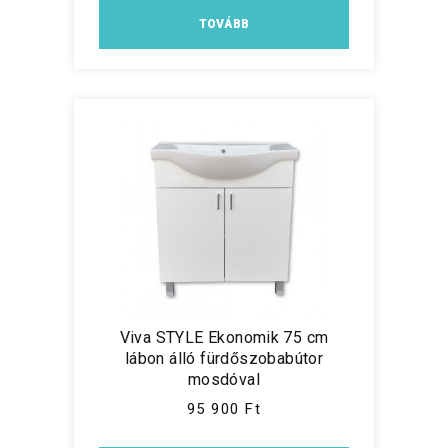
TOVÁBB
Viva STYLE Ekonomik 75 cm
lábon álló fürdőszobabútor
mosdóval
95 900 Ft