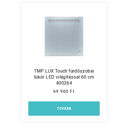
TMP LUX Touch fürdőszobai
tükör LED világítással 60 cm
400264
69 900 Ft
TOVÁBB