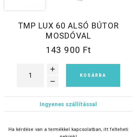
TMP LUX 60 ALSÓ BÚTOR
MOSDÓVAL
143 900 Ft
KOSÁRBA
Ingyenes szállítással
Ha kérdése van a termékkel kapcsolatban, itt felteheti
nekünk!