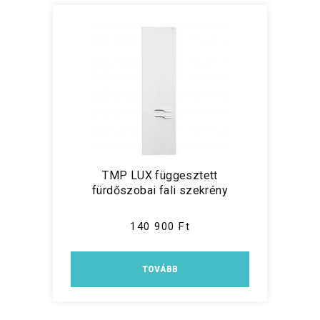
TMP LUX függesztett
fürdőszobai fali szekrény
140 900 Ft
TOVÁBB