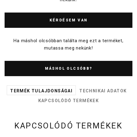
KÉRDÉSEM VAN
Ha máshol olcsóbban találta meg ezt a terméket,
mutassa meg nekünk!
MÁSHOL OLCSÓBB?
TERMÉK TULAJDONSÁGAI
TECHNIKAI ADATOK
KAPCSOLÓDÓ TERMÉKEK
KAPCSOLÓDÓ TERMÉKEK