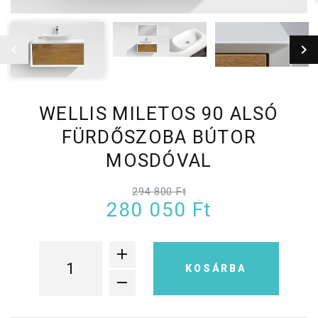
WELLIS MILETOS 90 ALSÓ
FÜRDŐSZOBA BÚTOR
MOSDÓVAL
294 800 Ft
280 050 Ft
KOSÁRBA