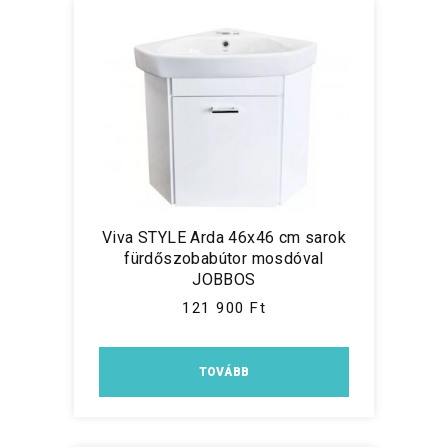
Viva STYLE Arda 46x46 cm sarok
fürdőszobabútor mosdóval
JOBBOS
121 900 Ft
TOVÁBB