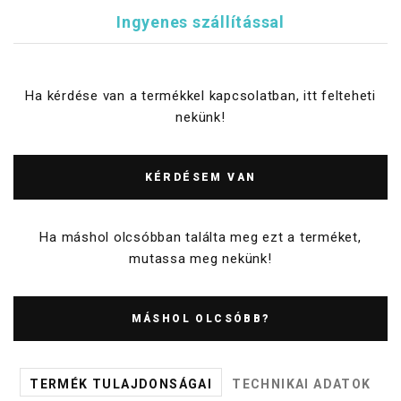
Ingyenes szállítással
Ha kérdése van a termékkel kapcsolatban, itt felteheti
nekünk!
KÉRDÉSEM VAN
Ha máshol olcsóbban találta meg ezt a terméket,
mutassa meg nekünk!
MÁSHOL OLCSÓBB?
TERMÉK TULAJDONSÁGAI
TECHNIKAI ADATOK