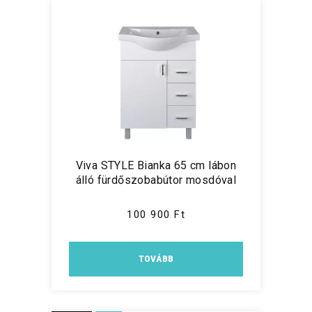
Viva STYLE Bianka 65 cm lábon
álló fürdőszobabútor mosdóval
100 900 Ft
TOVÁBB