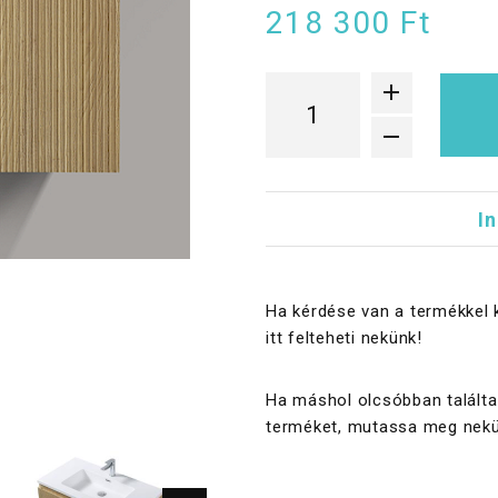
218 300 Ft
I
Ha kérdése van a termékkel 
itt felteheti nekünk!
Ha máshol olcsóbban találta
terméket, mutassa meg nekü