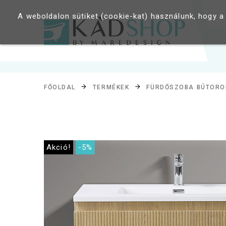
A weboldalon sütiket (cookie-kat) használunk, hogy a
FŐOLDAL
TERMÉKEK
FÜRDŐSZOBA BÚTORO
Akció!
-5%