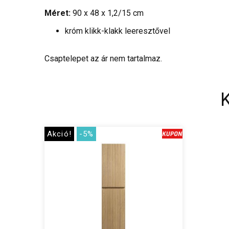
Méret:
90 x 48 x 1,2/15 cm
króm klikk-klakk leeresztővel
Csaptelepet az ár nem tartalmaz.
Akció!
-5%