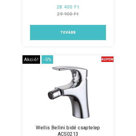
28 400 Ft
29 900 Ft
TOVÁBB
Akció!
-5%
Wellis Bellini bidé csaptelep
ACS0213