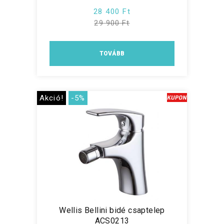
28 400 Ft
29 900 Ft
TOVÁBB
Akció!
-5%
Wellis Bellini bidé csaptelep
ACS0213