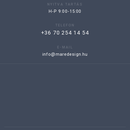
NYITVA TARTÁS
H-P 9:00-15:00
TELEFON
+36 70 254 14 54
E-MAIL
info@maredesign.hu