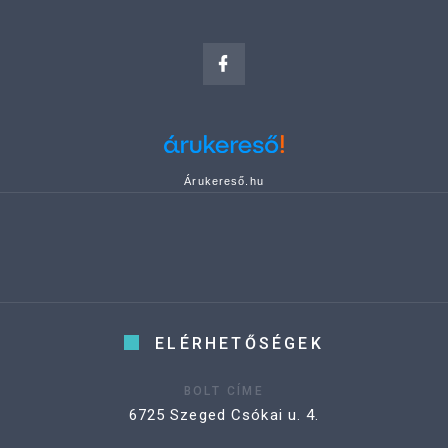
Árukereső.hu
ELÉRHETŐSÉGEK
BOLT CÍME
6725 Szeged Csókai u. 4.