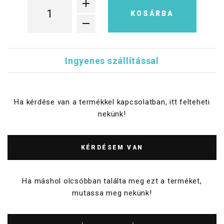
KOSÁRBA
Ingyenes szállítással
Ha kérdése van a termékkel kapcsolatban, itt felteheti
nekünk!
KÉRDÉSEM VAN
Ha máshol olcsóbban találta meg ezt a terméket,
mutassa meg nekünk!