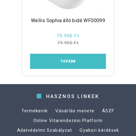
Wellis Sophia álló bidé WF00099
75 900 Ft
79 900 Ft
TOVÁBB
HASZNOS LINKEK
Termékeink
Vásárlás menete
ÁSZF
Online Vitarendezési Platform
Adatvédelmi Szabályzat
Gyakori kérdések