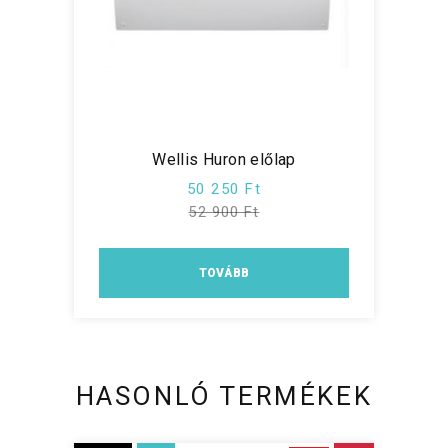
Wellis Huron előlap
50 250 Ft
52 900 Ft
TOVÁBB
HASONLÓ TERMÉKEK