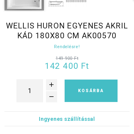
WELLIS HURON EGYENES AKRIL
KÁD 180X80 CM AK00570
Rendelésre!
149 900 Ft
142 400 Ft
KOSÁRBA
Ingyenes szállítással