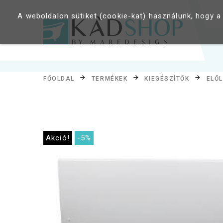
A weboldalon sütiket (cookie-kat) használunk, hogy a
FŐOLDAL
TERMÉKEK
KIEGÉSZÍTŐK
ELŐ
Akció!
-5%