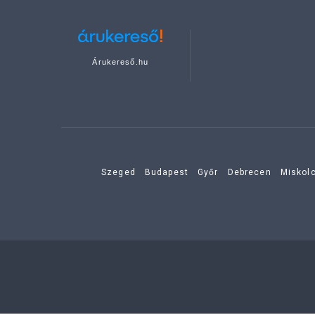
Árukereső.hu
Szeged
Budapest
Győr
Debrecen
Miskol