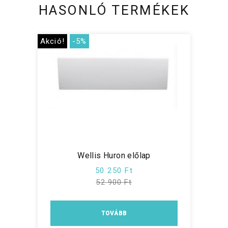
HASONLÓ TERMÉKEK
Akció!
-5%
Wellis Huron előlap
50 250 Ft
52 900 Ft
TOVÁBB