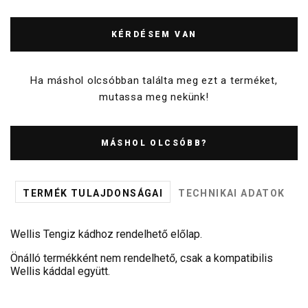
KÉRDÉSEM VAN
Ha máshol olcsóbban találta meg ezt a terméket,
mutassa meg nekünk!
MÁSHOL OLCSÓBB?
TERMÉK TULAJDONSÁGAI
TECHNIKAI ADATOK
Wellis Tengiz kádhoz rendelhető előlap.
Önálló termékként nem rendelhető, csak a kompatibilis
Wellis káddal együtt.