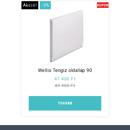
Akció!
-5%
Wellis Tengiz oldallap 90
47 400 Ft
49 900 Ft
TOVÁBB