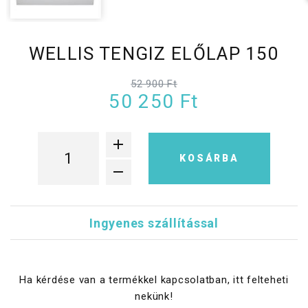
WELLIS TENGIZ ELŐLAP 150
52 900 Ft
50 250 Ft
KOSÁRBA
Ingyenes szállítással
Ha kérdése van a termékkel kapcsolatban, itt felteheti
nekünk!