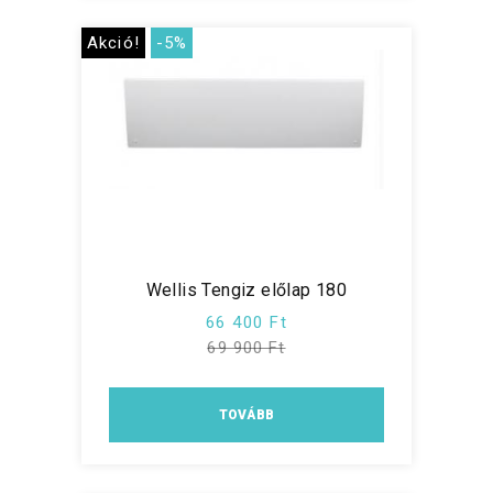
Akció!
-5%
Wellis Tengiz előlap 180
66 400 Ft
69 900 Ft
TOVÁBB