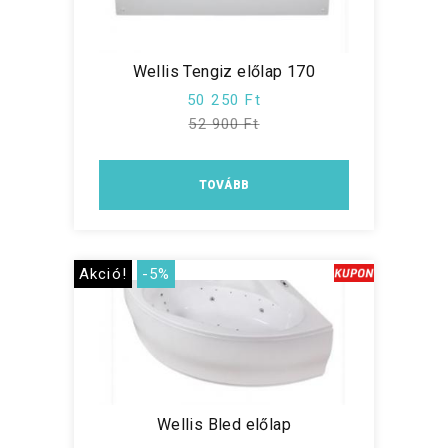
Wellis Tengiz előlap 170
50 250 Ft
52 900 Ft
TOVÁBB
Akció!
-5%
Wellis Bled előlap