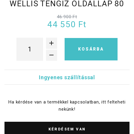
WELLIS TENGIZ OLDALLAP 80
46 900 Ft
44 550 Ft
KOSÁRBA
Ingyenes szállítással
Ha kérdése van a termékkel kapcsolatban, itt felteheti
nekünk!
KÉRDÉSEM VAN