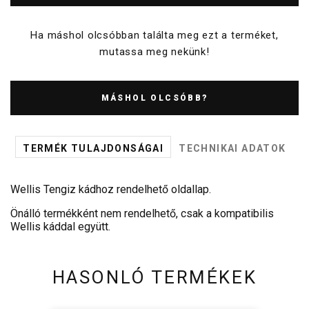
Ha máshol olcsóbban találta meg ezt a terméket,
mutassa meg nekünk!
MÁSHOL OLCSÓBB?
TERMÉK TULAJDONSÁGAI
TECHNIKAI ADATOK
Wellis Tengiz kádhoz rendelhető oldallap.
Önálló termékként nem rendelhető, csak a kompatibilis
Wellis káddal együtt.
HASONLÓ TERMÉKEK