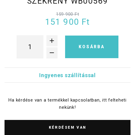
SZEKRÉNY WB00569
159 900 Ft
151 900 Ft
KOSÁRBA
Ingyenes szállítással
Ha kérdése van a termékkel kapcsolatban, itt felteheti
nekünk!
KÉRDÉSEM VAN