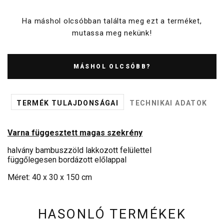
Ha máshol olcsóbban találta meg ezt a terméket,
mutassa meg nekünk!
MÁSHOL OLCSÓBB?
TERMÉK TULAJDONSÁGAI
TECHNIKAI ADATOK
Varna függesztett magas szekrény
halvány bambuszzöld lakkozott felülettel
függőlegesen bordázott előlappal
Méret: 40 x 30 x 150 cm
HASONLÓ TERMÉKEK