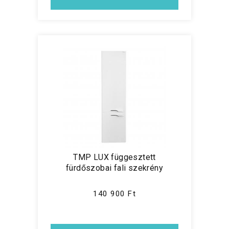
TMP LUX függesztett
fürdőszobai fali szekrény
140 900 Ft