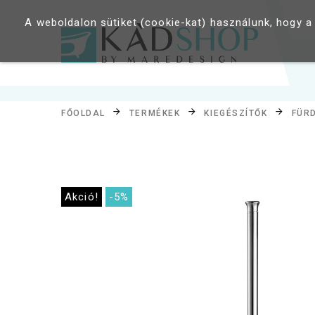
A weboldalon sütiket (cookie-kat) használunk, hogy a
FŐOLDAL
TERMÉKEK
KIEGÉSZÍTŐK
FÜR
Akció!
-5%