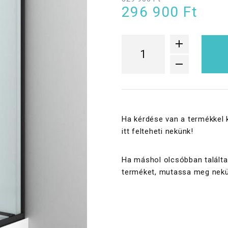
296 900 Ft
Ha kérdése van a termékkel 
itt felteheti nekünk!
Ha máshol olcsóbban találta
terméket, mutassa meg nekü