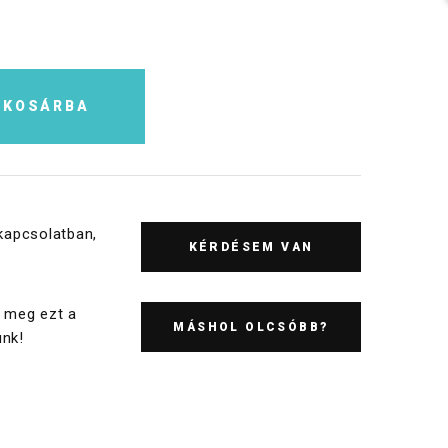
KOSÁRBA
kapcsolatban,
KÉRDÉSEM VAN
 meg ezt a
MÁSHOL OLCSÓBB?
nk!