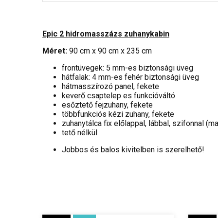
Epic 2 hidromasszázs zuhanykabin
Méret:
90 cm x 90 cm x 235 cm
frontüvegek: 5 mm-es biztonsági üveg
hátfalak: 4 mm-es fehér biztonsági üveg
hátmasszírozó panel, fekete
keverő csaptelep es funkcióváltó
esőztető fejzuhany, fekete
többfunkciós kézi zuhany, fekete
zuhanytálca fix előlappal, lábbal, szifonnal (
tető nélkül
Jobbos és balos kivitelben is szerelhető!