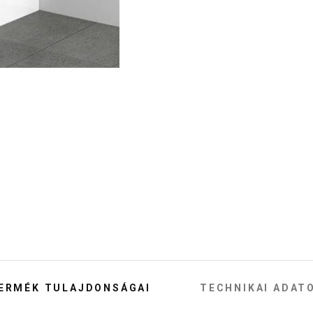
ERMÉK TULAJDONSÁGAI
TECHNIKAI ADAT