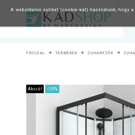
A weboldalon sütiket (cookie-kat) használunk, hogy a
FŐOLDAL
TERMÉKEK
ZUHANYZÓK
ZUHA
Akció!
-10%