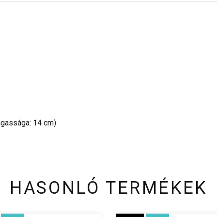
magassága: 14 cm)
HASONLÓ TERMÉKEK