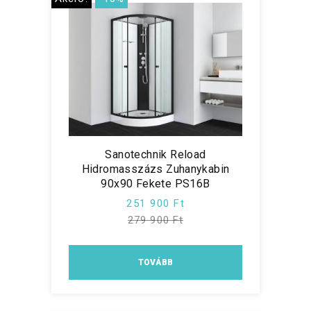
Sanotechnik Reload
Hidromasszázs Zuhanykabin
90x90 Fekete PS16B
251 900 Ft
279 900 Ft
TOVÁBB