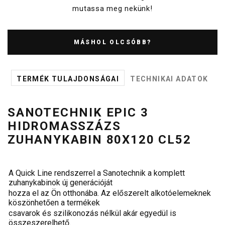
mutassa meg nekünk!
MÁSHOL OLCSÓBB?
TERMÉK TULAJDONSÁGAI
TECHNIKAI ADATOK
SANOTECHNIK EPIC 3
HIDROMASSZÁZS
ZUHANYKABIN 80X120 CL52
A Quick Line rendszerrel a Sanotechnik a komplett
zuhanykabinok új generációját
hozza el az Ön otthonába. Az előszerelt alkotóelemeknek
köszönhetően a termékek
csavarok és szilikonozás nélkül akár egyedül is
összeszerelhető.