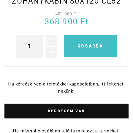
ZUHANYKABIN 80X120 CL52
409 900 Ft
368 900 Ft
KOSÁRBA
Ha kérdése van a termékkel kapcsolatban, itt felteheti
nekünk!
KÉRDÉSEM VAN
Ha máshol olcsóbban találta meg ezt a terméket,