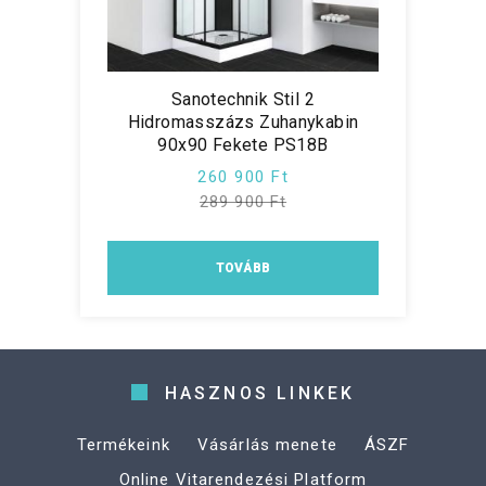
Sanotechnik Stil 2
Hidromasszázs Zuhanykabin
90x90 Fekete PS18B
260 900 Ft
289 900 Ft
TOVÁBB
HASZNOS LINKEK
Termékeink
Vásárlás menete
ÁSZF
Online Vitarendezési Platform