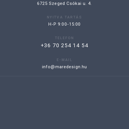
6725 Szeged Csókai u. 4.
NYITVA TARTÁS
H-P 9:00-15:00
TELEFON
+36 70 254 14 54
E-MAIL
info@maredesign.hu