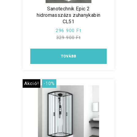
Sanotechnik Epic 2
hidromasszázs zuhanykabin
CL51
296 900 Ft
329 900 Ft
TOVÁBB
Akció!
-10%