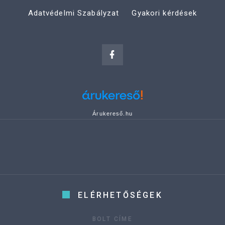
Adatvédelmi Szabályzat
Gyakori kérdések
Árukereső.hu
ELÉRHETŐSÉGEK
BOLT CÍME