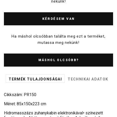
nekünk!
KÉRDÉSEM VAN
Ha máshol olcsóbban találta meg ezt a terméket,
mutassa meg nekünk!
MÁSHOL OLCSÓBB?
TERMÉK TULAJDONSÁGAI
TECHNIKAI ADATOK
Cikkszám: PR150
Méret: 85x150x223 cm
Hidromasszázs zuhanykabin elektronikával• színezett