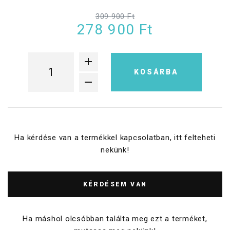
309 900 Ft
278 900 Ft
KOSÁRBA
Ha kérdése van a termékkel kapcsolatban, itt felteheti
nekünk!
KÉRDÉSEM VAN
Ha máshol olcsóbban találta meg ezt a terméket,