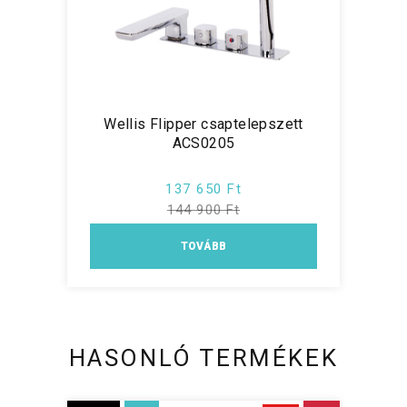
Wellis Flipper csaptelepszett
ACS0205
137 650 Ft
144 900 Ft
TOVÁBB
HASONLÓ TERMÉKEK