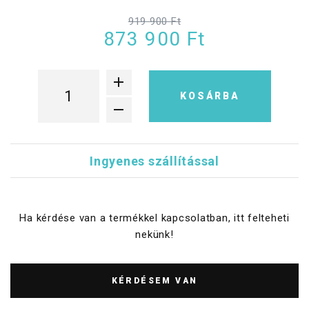
919 900 Ft
873 900 Ft
KOSÁRBA
Ingyenes szállítással
Ha kérdése van a termékkel kapcsolatban, itt felteheti
nekünk!
KÉRDÉSEM VAN