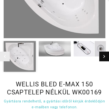
WELLIS BLED E-MAX 150
CSAPTELEP NÉLKÜL WK00169
Gyártásra rendelhető, a gyártási időről kérjük érdeklődjön
e-mailben vagy telefonon.