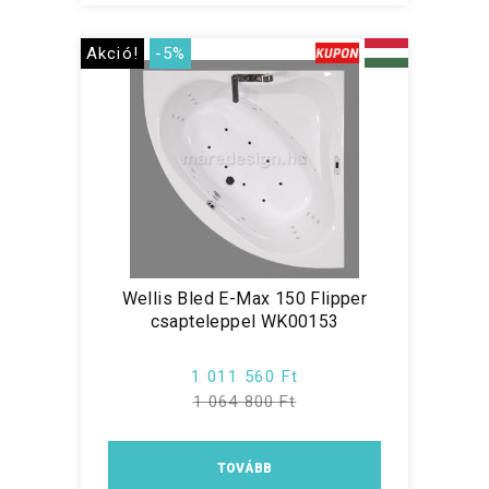
Akció!
-5%
Wellis Bled E-Max 150 Flipper
csapteleppel WK00153
1 011 560 Ft
1 064 800 Ft
TOVÁBB