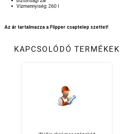
biztonsági zár
Vízmennyiség: 260 l
Az ár tartalmazza a Flipper csaptelep szettet!
KAPCSOLÓDÓ TERMÉKEK