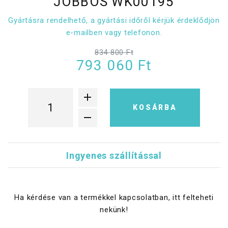
JOBBOS WK00195
Gyártásra rendelhető, a gyártási időről kérjük érdeklődjön
e-mailben vagy telefonon.
834 800 Ft
793 060 Ft
KOSÁRBA
Ingyenes szállítással
Ha kérdése van a termékkel kapcsolatban, itt felteheti
nekünk!