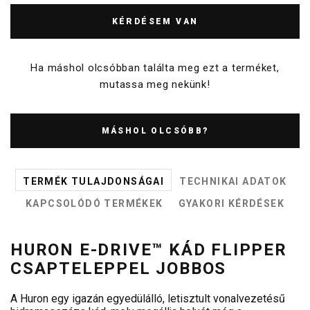
KÉRDÉSEM VAN
Ha máshol olcsóbban találta meg ezt a terméket,
mutassa meg nekünk!
MÁSHOL OLCSÓBB?
TERMÉK TULAJDONSÁGAI
TECHNIKAI ADATOK
KAPCSOLÓDÓ TERMÉKEK
GYAKORI KÉRDÉSEK
HURON E-DRIVE™ KÁD FLIPPER
CSAPTELEPPEL JOBBOS
A Huron egy igazán egyedülálló, letisztult vonalvezetésű