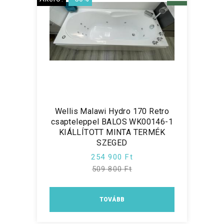
Wellis Malawi Hydro 170 Retro
csapteleppel BALOS WK00146-1
KIÁLLÍTOTT MINTA TERMÉK
SZEGED
254 900 Ft
509 800 Ft
TOVÁBB