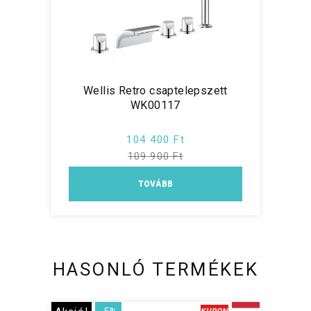
Wellis Retro csaptelepszett
WK00117
104 400 Ft
109 900 Ft
TOVÁBB
HASONLÓ TERMÉKEK