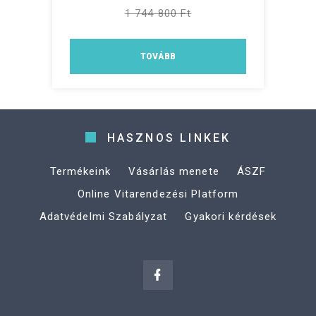
1 744 800 Ft
TOVÁBB
HASZNOS LINKEK
Termékeink
Vásárlás menete
ÁSZF
Online Vitarendezési Platform
Adatvédelmi Szabályzat
Gyakori kérdések