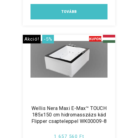
TOVÁBB
Akció!
-5%
Wellis Nera Maxi E-Max™ TOUCH
185x150 cm hidromasszázs kád
Flipper csapteleppel WK00009-8
1 657 560 Ft