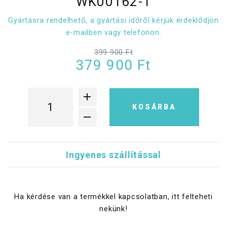
WK00162-1
Gyártásra rendelhető, a gyártási időről kérjük érdeklődjön
e-mailben vagy telefonon.
399 900 Ft
379 900 Ft
KOSÁRBA
Ingyenes szállítással
Ha kérdése van a termékkel kapcsolatban, itt felteheti
nekünk!