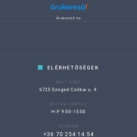
Árukereső.hu
ELÉRHETŐSÉGEK
BOLT CÍME
6725 Szeged Csókai u. 4.
NYITVA TARTÁS
H-P 9:00-15:00
TELEFON
+36 70 254 14 54