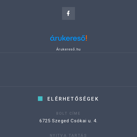
Árukereső.hu
ELÉRHETŐSÉGEK
BOLT CÍME
6725 Szeged Csókai u. 4.
NYITVA TARTÁS