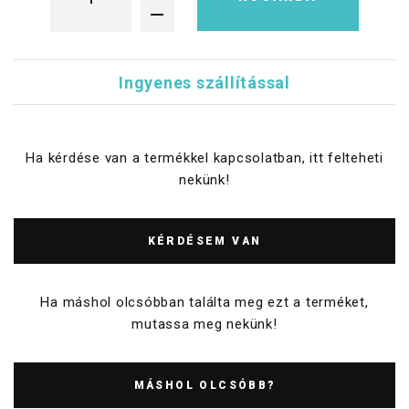
Ingyenes szállítással
Ha kérdése van a termékkel kapcsolatban, itt felteheti
nekünk!
KÉRDÉSEM VAN
Ha máshol olcsóbban találta meg ezt a terméket,
mutassa meg nekünk!
MÁSHOL OLCSÓBB?