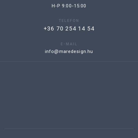
H-P 9:00-15:00
TELEFON
+36 70 254 14 54
E-MAIL
info@maredesign.hu