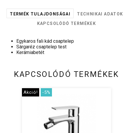
TERMÉK TULAJDONSÁGAI
TECHNIKAI ADATOK
KAPCSOLÓDÓ TERMÉKEK
Egykaros fali kád csaptelep
Sárgaréz csaptelep test
Kerámiabetét
KAPCSOLÓDÓ TERMÉKEK
Akció!
-5%