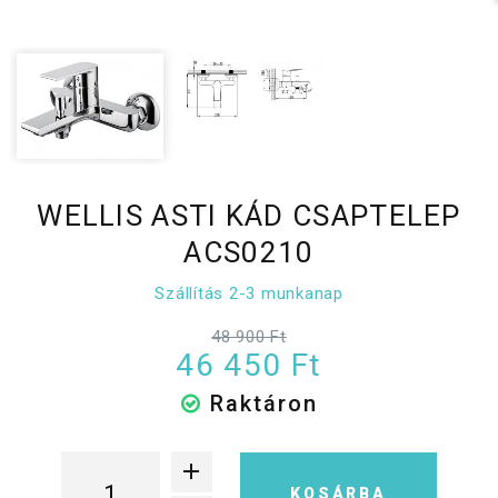
WELLIS ASTI KÁD CSAPTELEP
ACS0210
Szállítás 2-3 munkanap
48 900 Ft
46 450 Ft
Raktáron
KOSÁRBA