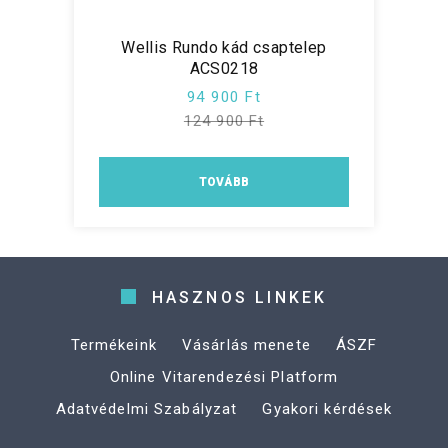
Wellis Rundo kád csaptelep
ACS0218
94 900 Ft
124 900 Ft
TOVÁBB
HASZNOS LINKEK
Termékeink
Vásárlás menete
ÁSZF
Online Vitarendezési Platform
Adatvédelmi Szabályzat
Gyakori kérdések