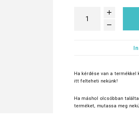
I
Ha kérdése van a termékkel 
itt felteheti nekünk!
Ha máshol olcsóbban találta
terméket, mutassa meg nekü