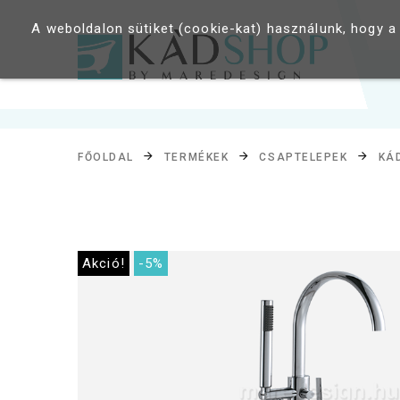
A weboldalon sütiket (cookie-kat) használunk, hogy a
FŐOLDAL
TERMÉKEK
CSAPTELEPEK
KÁ
Akció!
-5%