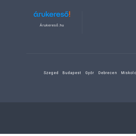
Árukereső.hu
Szeged
Budapest
Győr
Debrecen
Miskol