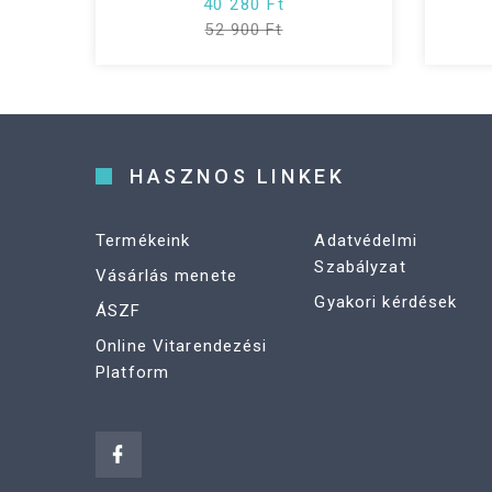
40 280 Ft
52 900 Ft
HASZNOS LINKEK
Termékeink
Adatvédelmi
Szabályzat
Vásárlás menete
Gyakori kérdések
ÁSZF
Online Vitarendezési
Platform