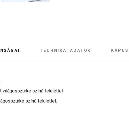
NSÁGAI
TECHNIKAI ADATOK
KAPCS
m
ilágosszürke színű felülettel,
gosszürke színű felülettel,