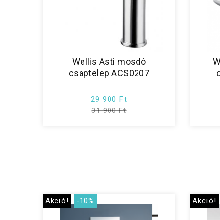
Wellis Asti mosdó
W
csaptelep ACS0207
29 900 Ft
31 900 Ft
Akció!
-10%
Akció!