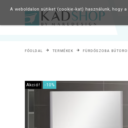
A weboldalon sütiket (cookie-kat) használunk, hogy a
FŐOLDAL
TERMÉKEK
FÜRDŐSZOBA BÚTORO
Akció!
-10%