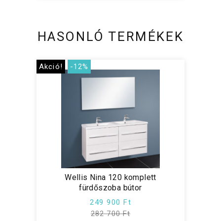
HASONLÓ TERMÉKEK
Akció!
-12%
Wellis Nina 120 komplett
fürdőszoba bútor
249 900 Ft
282 700 Ft