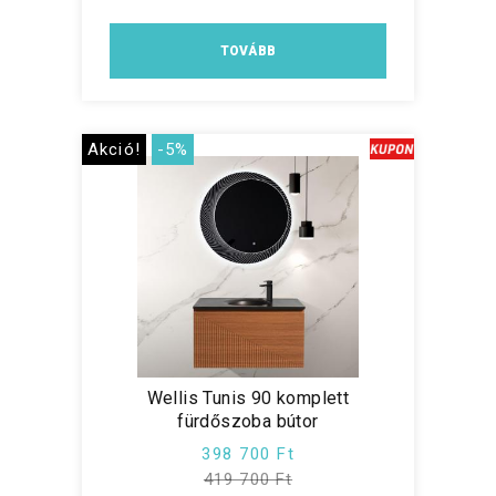
TOVÁBB
Akció!
-5%
Wellis Tunis 90 komplett
fürdőszoba bútor
398 700 Ft
419 700 Ft