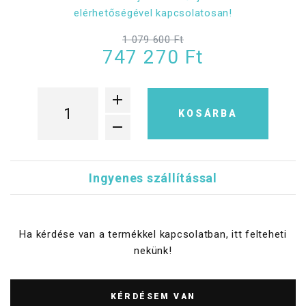
elérhetőségével kapcsolatosan!
1 079 600 Ft
747 270 Ft
KOSÁRBA
Ingyenes szállítással
Ha kérdése van a termékkel kapcsolatban, itt felteheti
nekünk!
KÉRDÉSEM VAN