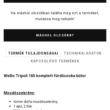
Ha máshol olcsóbban találta meg ezt a terméket,
mutassa meg nekünk!
MÁSHOL OLCSÓBB?
TERMÉK TULAJDONSÁGAI
TECHNIKAI ADATOK
KAPCSOLÓDÓ TERMÉKEK
Wellis Tripoli 165 komplett fürdőszoba bútor
Mosdószekrény:
tömör diófa mosdószekrény
1 ajtó, 2 fiók