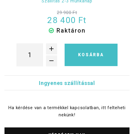
Szállítás 2-3 munkanap
29 900 Ft
28 400 Ft
Raktáron
KOSÁRBA
Ingyenes szállítással
Ha kérdése van a termékkel kapcsolatban, itt felteheti
nekünk!