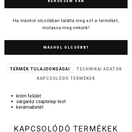
KÉRDÉSEM VAN
Ha máshol olcsóbban találta meg ezt a terméket,
mutassa meg nekünk!
MÁSHOL OLCSÓBB?
TERMÉK TULAJDONSÁGAI
TECHNIKAI ADATOK
KAPCSOLÓDÓ TERMÉKEK
króm felület
sárgaréz csaptelep test
kerámiabetét
KAPCSOLÓDÓ TERMÉKEK