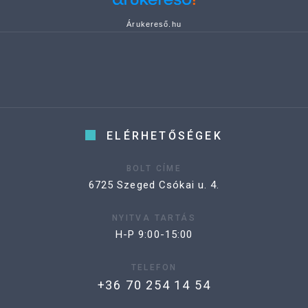
Árukereső.hu
ELÉRHETŐSÉGEK
BOLT CÍME
6725 Szeged Csókai u. 4.
NYITVA TARTÁS
H-P 9:00-15:00
TELEFON
+36 70 254 14 54