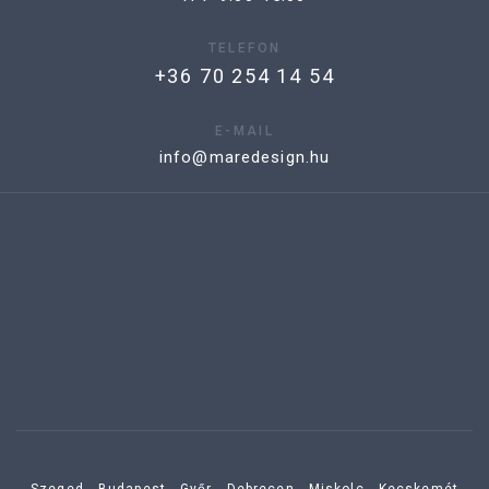
TELEFON
+36 70 254 14 54
E-MAIL
info@maredesign.hu