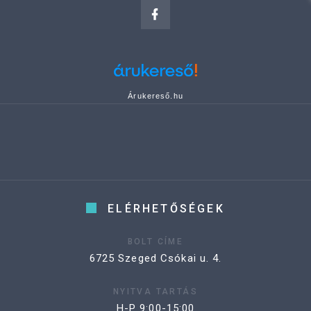
Árukereső.hu
ELÉRHETŐSÉGEK
BOLT CÍME
6725 Szeged Csókai u. 4.
NYITVA TARTÁS
H-P 9:00-15:00