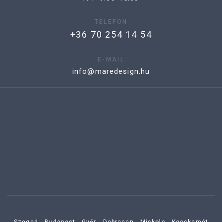
TELEFON
+36 70 254 14 54
E-MAIL
info@maredesign.hu