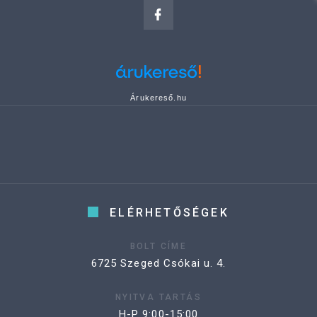
Árukereső.hu
ELÉRHETŐSÉGEK
BOLT CÍME
6725 Szeged Csókai u. 4.
NYITVA TARTÁS
H-P 9:00-15:00