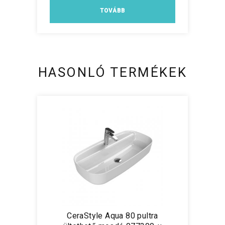
TOVÁBB
HASONLÓ TERMÉKEK
CeraStyle Aqua 80 pultra