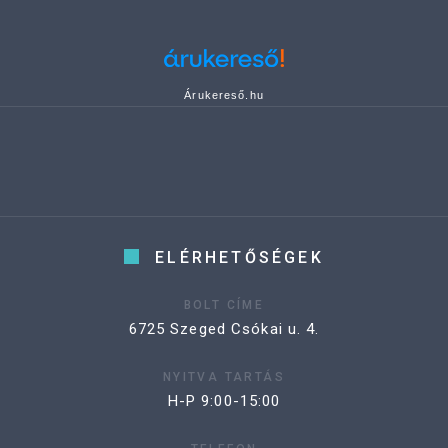
Árukereső.hu
ELÉRHETŐSÉGEK
BOLT CÍME
6725 Szeged Csókai u. 4.
NYITVA TARTÁS
H-P 9:00-15:00