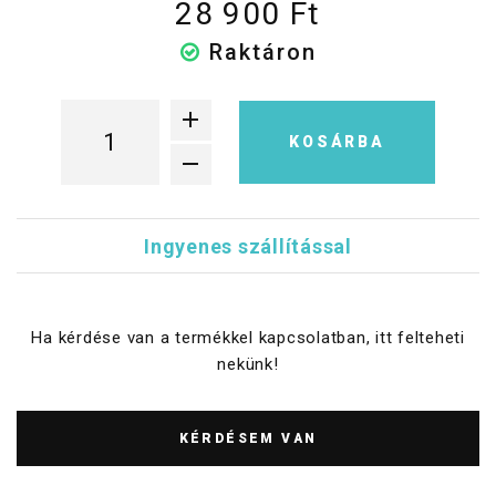
28 900 Ft
Raktáron
KOSÁRBA
Ingyenes szállítással
Ha kérdése van a termékkel kapcsolatban, itt felteheti
nekünk!
KÉRDÉSEM VAN