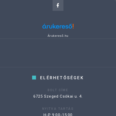
Árukereső.hu
ELÉRHETŐSÉGEK
BOLT CÍME
6725 Szeged Csókai u. 4.
NYITVA TARTÁS
H-P 9:00-15:00