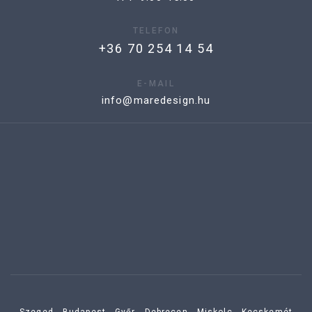
TELEFON
+36 70 254 14 54
E-MAIL
info@maredesign.hu