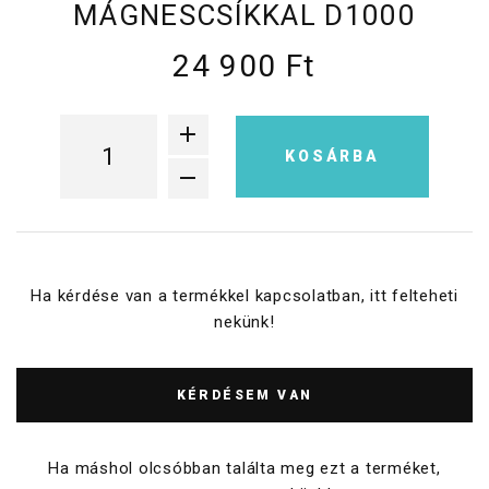
MÁGNESCSÍKKAL D1000
24 900 Ft
KOSÁRBA
Ha kérdése van a termékkel kapcsolatban, itt felteheti
nekünk!
KÉRDÉSEM VAN
Ha máshol olcsóbban találta meg ezt a terméket,