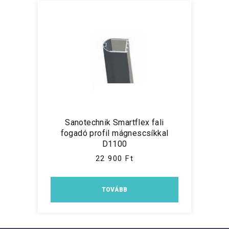
Sanotechnik Smartflex fali
fogadó profil mágnescsíkkal
D1100
22 900 Ft
TOVÁBB