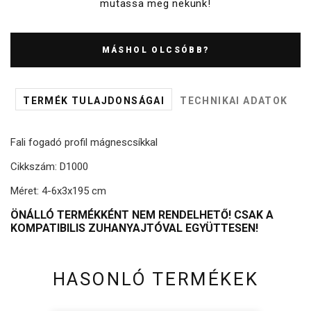
mutassa meg nekünk!
MÁSHOL OLCSÓBB?
TERMÉK TULAJDONSÁGAI
TECHNIKAI ADATOK
Fali fogadó profil mágnescsíkkal
Cikkszám: D1000
Méret: 4-6x3x195 cm
ÖNÁLLÓ TERMÉKKÉNT NEM RENDELHETŐ! CSAK A
KOMPATIBILIS ZUHANYAJTÓVAL EGYÜTTESEN!
HASONLÓ TERMÉKEK