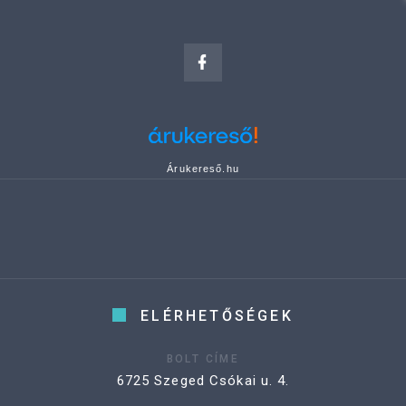
Árukereső.hu
ELÉRHETŐSÉGEK
BOLT CÍME
6725 Szeged Csókai u. 4.