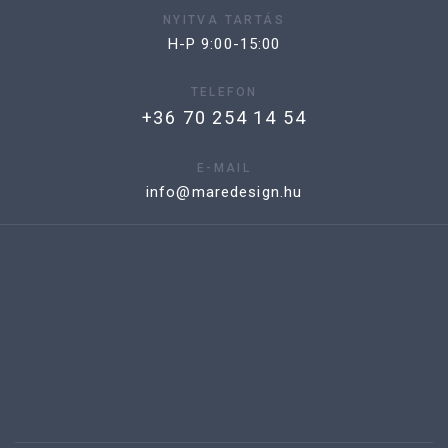
NYITVA TARTÁS
H-P 9:00-15:00
TELEFON
+36 70 254 14 54
E-MAIL
info@maredesign.hu