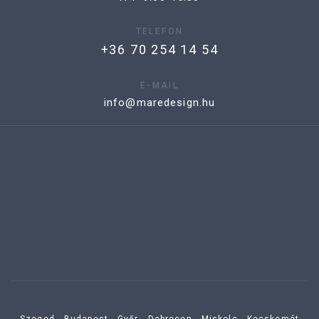
TELEFON
+36 70 254 14 54
E-MAIL
info@maredesign.hu