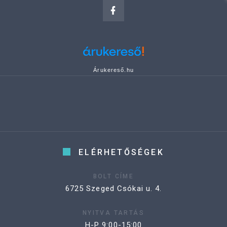
Árukereső.hu
ELÉRHETŐSÉGEK
BOLT CÍME
6725 Szeged Csókai u. 4.
NYITVA TARTÁS
H-P 9:00-15:00