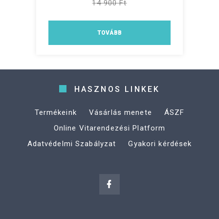
14 900 Ft
TOVÁBB
HASZNOS LINKEK
Termékeink
Vásárlás menete
ÁSZF
Online Vitarendezési Platform
Adatvédelmi Szabályzat
Gyakori kérdések