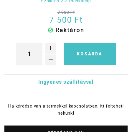
Szállítás 2-3 munkanap
7 900 Ft
7 500 Ft
Raktáron
KOSÁRBA
Ingyenes szállítással
Ha kérdése van a termékkel kapcsolatban, itt felteheti
nekünk!