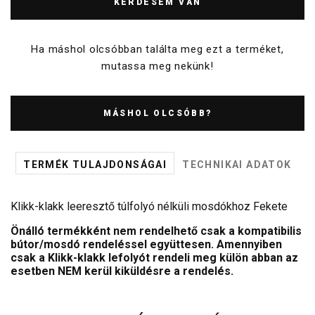
KÉRDÉSEM VAN
Ha máshol olcsóbban találta meg ezt a terméket,
mutassa meg nekünk!
MÁSHOL OLCSÓBB?
TERMÉK TULAJDONSÁGAI
TECHNIKAI ADATOK
Klikk-klakk leeresztő túlfolyó nélküli mosdókhoz Fekete
Önálló termékként nem rendelhető csak a kompatibilis
bútor/mosdó rendeléssel együttesen. Amennyiben
csak a Klikk-klakk lefolyót rendeli meg külön abban az
esetben NEM kerül kiküldésre a rendelés.