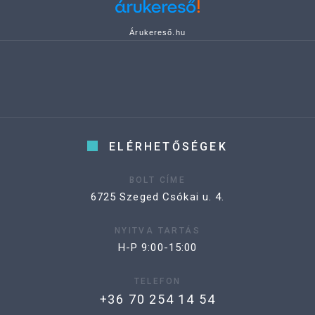
Árukereső.hu
ELÉRHETŐSÉGEK
BOLT CÍME
6725 Szeged Csókai u. 4.
NYITVA TARTÁS
H-P 9:00-15:00
TELEFON
+36 70 254 14 54