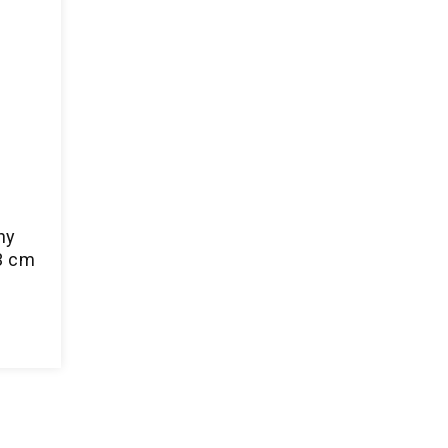
ny
3 cm