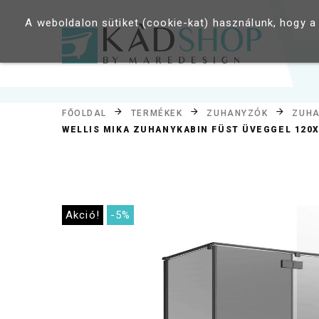
A weboldalon sütiket (cookie-kat) használunk, hogy a
FŐOLDAL
TERMÉKEK
ZUHANYZÓK
ZUHA
WELLIS MIKA ZUHANYKABIN FÜST ÜVEGGEL 120
Akció!
-5%