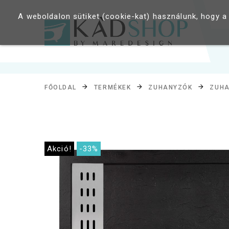
A weboldalon sütiket (cookie-kat) használunk, hogy a
FŐOLDAL
TERMÉKEK
ZUHANYZÓK
ZUHA
Akció!
-33%