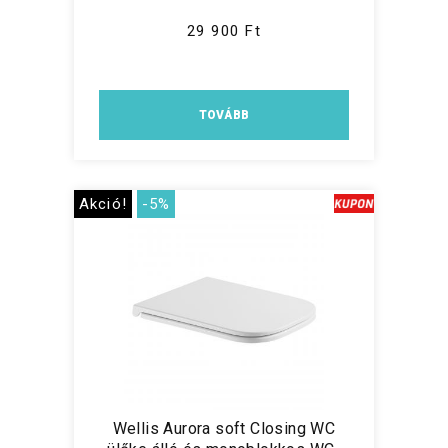
29 900 Ft
TOVÁBB
Akció!
-5%
Wellis Aurora soft Closing WC