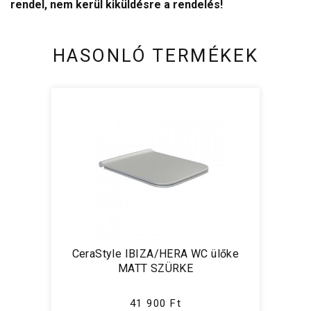
rendel, nem kerül kiküldésre a rendelés!
HASONLÓ TERMÉKEK
CeraStyle IBIZA/HERA WC ülőke
MATT SZÜRKE
41 900 Ft