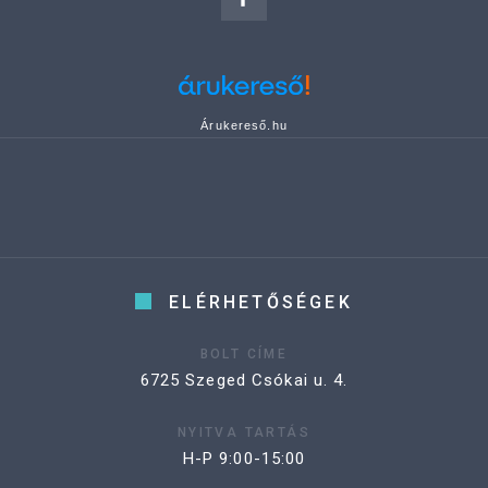
Árukereső.hu
ELÉRHETŐSÉGEK
BOLT CÍME
6725 Szeged Csókai u. 4.
NYITVA TARTÁS
H-P 9:00-15:00