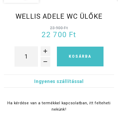
WELLIS ADELE WC ÜLŐKE
23 900 Ft
22 700 Ft
KOSÁRBA
Ingyenes szállítással
Ha kérdése van a termékkel kapcsolatban, itt felteheti
nekünk!