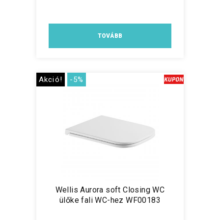
TOVÁBB
Akció!
-5%
Wellis Aurora soft Closing WC
ülőke fali WC-hez WF00183