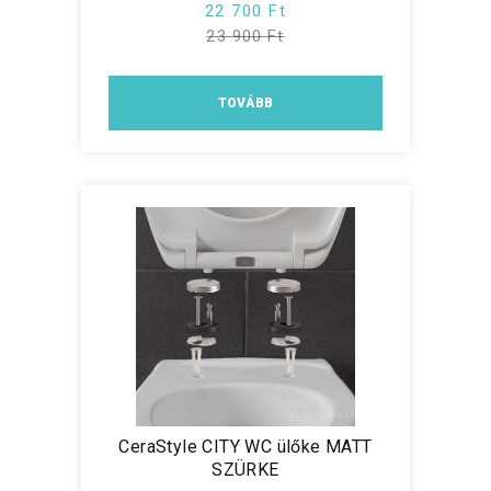
22 700 Ft
23 900 Ft
TOVÁBB
CeraStyle CITY WC ülőke MATT
SZÜRKE