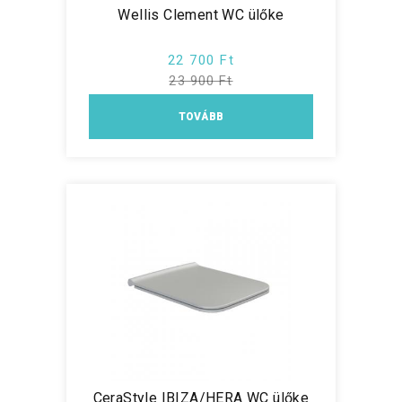
Wellis Clement WC ülőke
22 700 Ft
23 900 Ft
TOVÁBB
CeraStyle IBIZA/HERA WC ülőke