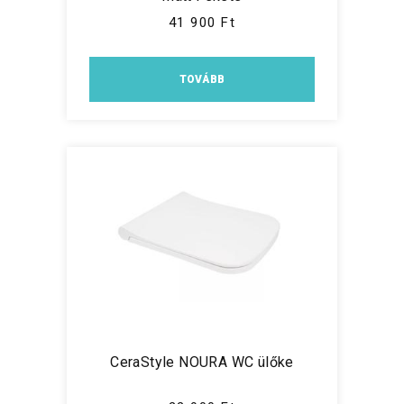
41 900 Ft
TOVÁBB
CeraStyle NOURA WC ülőke