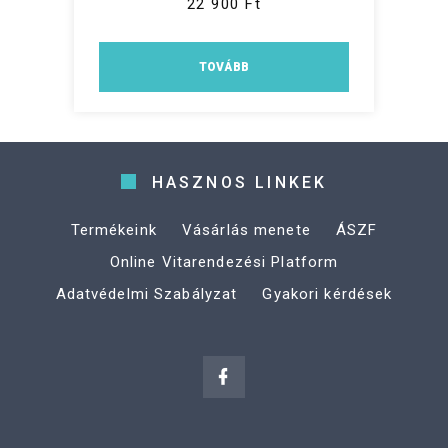
22 900 Ft
TOVÁBB
HASZNOS LINKEK
Termékeink
Vásárlás menete
ÁSZF
Online Vitarendezési Platform
Adatvédelmi Szabályzat
Gyakori kérdések