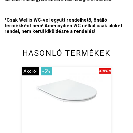
*Csak Wellis WC-vel együtt rendelhető, önálló
termékként nem! Amennyiben WC nélkül csak ülőkét
rendel, nem kerül kiküldésre a rendelés!
HASONLÓ TERMÉKEK
Akció!
-5%