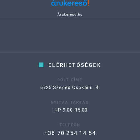
Árukereső.hu
ELÉRHETŐSÉGEK
BOLT CÍME
6725 Szeged Csókai u. 4.
NYITVA TARTÁS
H-P 9:00-15:00
TELEFON
+36 70 254 14 54