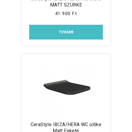
MATT SZÜRKE
41 900 Ft
TOVÁBB
CeraStyle IBIZA/HERA WC ülőke
Matt Fekete