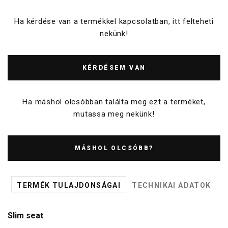
Ha kérdése van a termékkel kapcsolatban, itt felteheti
nekünk!
KÉRDÉSEM VAN
Ha máshol olcsóbban találta meg ezt a terméket,
mutassa meg nekünk!
MÁSHOL OLCSÓBB?
TERMÉK TULAJDONSÁGAI
TECHNIKAI ADATOK
Slim seat