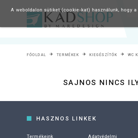
A weboldalon sütiket (cookie-kat) használunk, hogy a
FŐOLDAL
TERMÉKEK
KIEGÉSZÍTŐK
WC K
SAJNOS NINCS I
HASZNOS LINKEK
Termékeink
Adatvédelmi