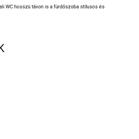
fali WC hosszú távon is a fürdőszoba stílusos és
K