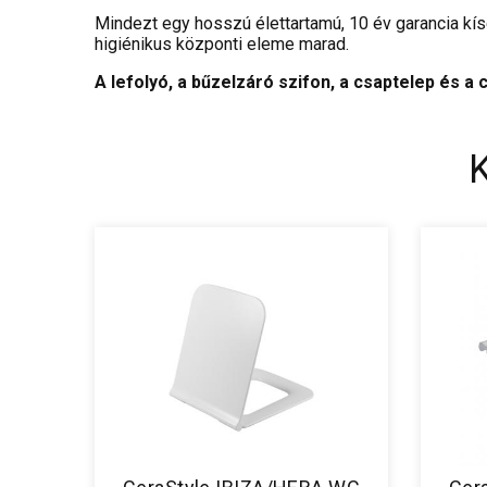
Mindezt egy hosszú élettartamú, 10 év garancia kís
higiénikus központi eleme marad.
A lefolyó, a bűzelzáró szifon, a csaptelep és 