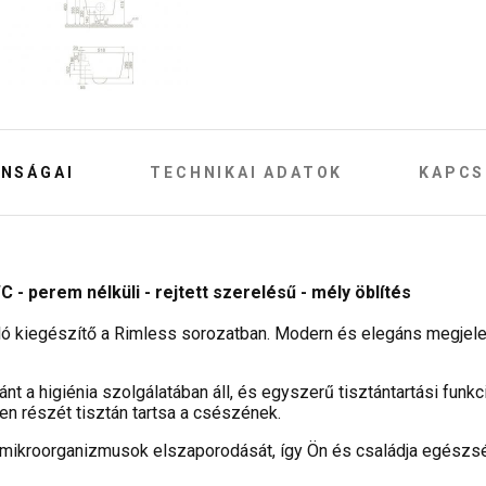
NSÁGAI
TECHNIKAI ADATOK
KAPCS
- perem nélküli - rejtett szerelésű - mély öblítés
ó kiegészítő a Rimless sorozatban. Modern és elegáns megjel
nt a higiénia szolgálatában áll, és egyszerű tisztántartási funk
en részét tisztán tartsa a csészének.
 mikroorganizmusok elszaporodását, így Ön és családja egészs