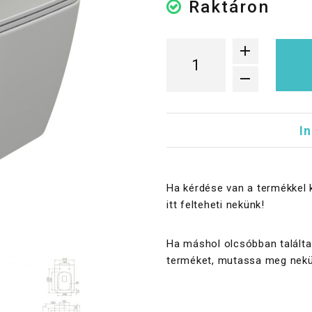
Raktáron
I
Ha kérdése van a termékkel 
itt felteheti nekünk!
Ha máshol olcsóbban találta
terméket, mutassa meg nekü