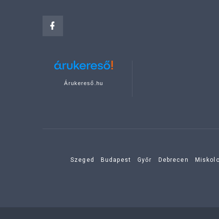
Árukereső.hu
Szeged
Budapest
Győr
Debrecen
Miskol