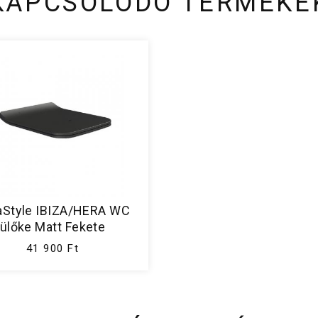
KAPCSOLÓDÓ TERMÉKE
aStyle IBIZA/HERA WC
ülőke Matt Fekete
41 900 Ft