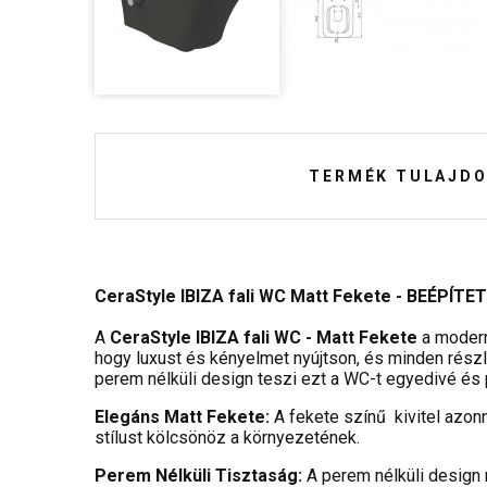
TERMÉK TULAJDO
CeraStyle IBIZA fali WC Matt Fekete - BEÉPÍTETT
A
CeraStyle IBIZA fali WC - Matt Fekete
a modern 
hogy luxust és kényelmet nyújtson, és minden részl
perem nélküli design teszi ezt a WC-t egyedivé és 
Elegáns Matt Fekete:
A fekete színű kivitel azonn
stílust kölcsönöz a környezetének.
Perem Nélküli Tisztaság:
A perem nélküli design 