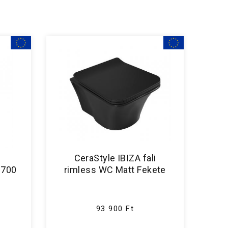
CeraStyle IBIZA fali
9700
rimless WC Matt Fekete
93 900 Ft