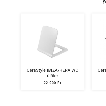
CeraStyle IBIZA/HERA WC
Cer
ülőke
22 900 Ft