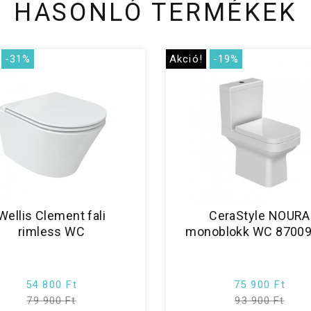
HASONLÓ TERMÉKEK
-31%
Akció!
-19%
Wellis Clement fali
CeraStyle NOURA
rimless WC
monoblokk WC 8700
54 800 Ft
75 900 Ft
79 900 Ft
93 900 Ft