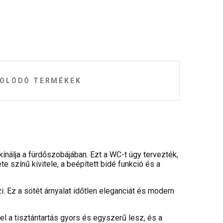
OLÓDÓ TERMÉKEK
ínálja a fürdőszobájában. Ezt a WC-t úgy tervezték,
színű kivitele, a beépített bidé funkció és a
. Ez a sötét árnyalat időtlen eleganciát és modern
l a tisztántartás gyors és egyszerű lesz, és a