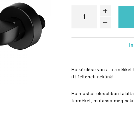
I
Ha kérdése van a termékkel 
itt felteheti nekünk!
Ha máshol olcsóbban találta
terméket, mutassa meg nekü