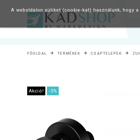
A weboldalon sütiket (cookie-kat) használunk, hogy a
FŐOLDAL
TERMÉKEK
CSAPTELEPEK
ZU
Akció!
-5%