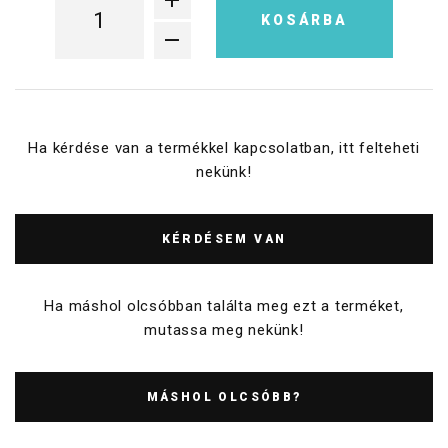
KOSÁRBA
Ha kérdése van a termékkel kapcsolatban, itt felteheti
nekünk!
KÉRDÉSEM VAN
Ha máshol olcsóbban találta meg ezt a terméket,
mutassa meg nekünk!
MÁSHOL OLCSÓBB?