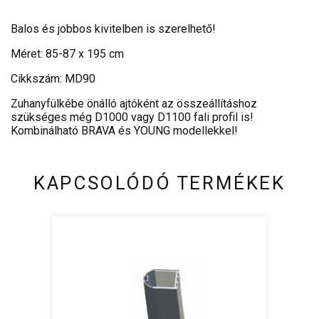
Balos és jobbos kivitelben is szerelhető!
Méret: 85-87 x 195 cm
Cikkszám: MD90
Zuhanyfülkébe önálló ajtóként az összeállításhoz
szükséges még D1000 vagy D1100 fali profil is!
Kombinálható BRAVA és YOUNG modellekkel!
KAPCSOLÓDÓ TERMÉKEK