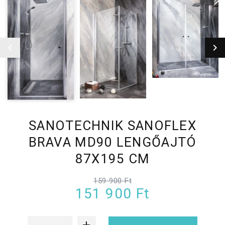
SANOTECHNIK SANOFLEX
BRAVA MD90 LENGŐAJTÓ
87X195 CM
159 900 Ft
151 900 Ft