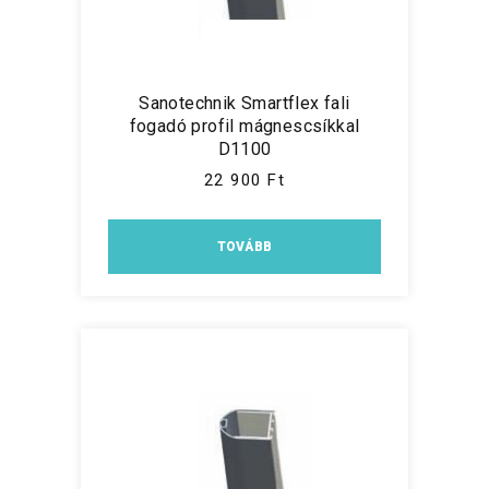
Sanotechnik Smartflex fali
fogadó profil mágnescsíkkal
D1100
22 900 Ft
TOVÁBB