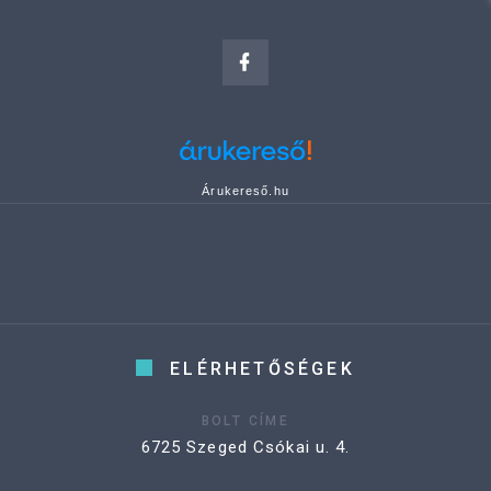
Árukereső.hu
ELÉRHETŐSÉGEK
BOLT CÍME
6725 Szeged Csókai u. 4.