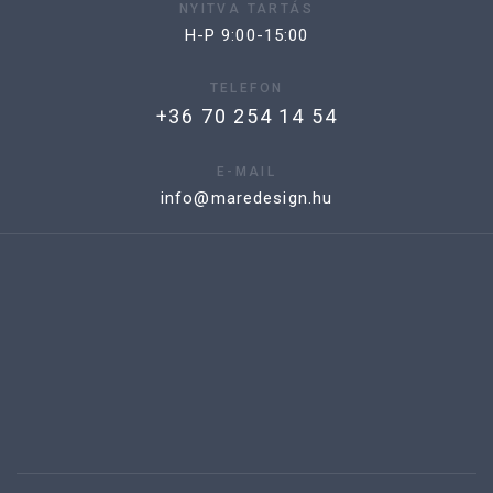
NYITVA TARTÁS
H-P 9:00-15:00
TELEFON
+36 70 254 14 54
E-MAIL
info@maredesign.hu