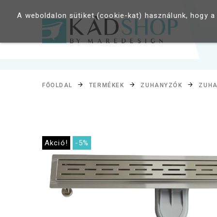
A weboldalon sütiket (cookie-kat) használunk, hogy a
FŐOLDAL
TERMÉKEK
ZUHANYZÓK
ZUHA
Akció!
-5%