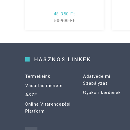
48 350 Ft
50 900 Ft
HASZNOS LINKEK
Termékeink
Adatvédelmi
Szabályzat
Vásárlás menete
Gyakori kérdések
ÁSZF
Online Vitarendezési
Platform