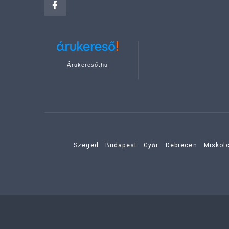
Árukereső.hu
Szeged
Budapest
Győr
Debrecen
Miskol