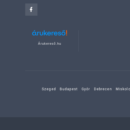
Árukereső.hu
Szeged
Budapest
Győr
Debrecen
Miskol