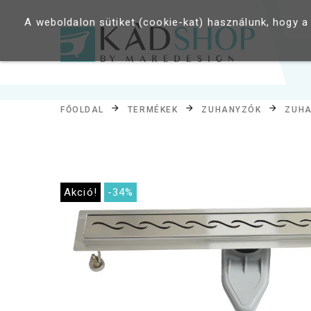
A weboldalon sütiket (cookie-kat) használunk, hogy a
FŐOLDAL
TERMÉKEK
ZUHANYZÓK
ZUHA
Akció!
-34%