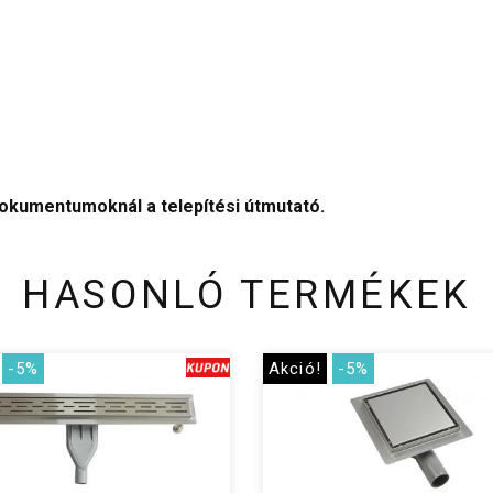
dokumentumoknál a telepítési útmutató.
HASONLÓ TERMÉKEK
-5%
Akció!
-5%