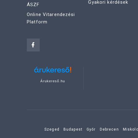
Gyakori kérdések
ÁSZF
Online Vitarendezési
Platform
Árukereső.hu
Szeged
Budapest
Győr
Debrecen
Miskol