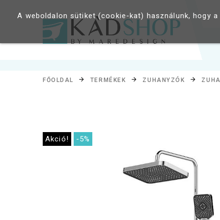
A weboldalon sütiket (cookie-kat) használunk, hogy a
FŐOLDAL
TERMÉKEK
ZUHANYZÓK
ZUHA
Akció!
-5%