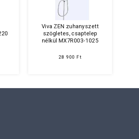
Viva ZEN zuhanyszett
220
szögletes, csaptelep
nélkül MX7R003-1025
28 900 Ft