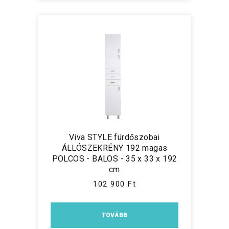
Viva STYLE fürdőszobai
ÁLLÓSZEKRÉNY 192 magas
POLCOS - BALOS - 35 x 33 x 192
cm
102 900 Ft
TOVÁBB