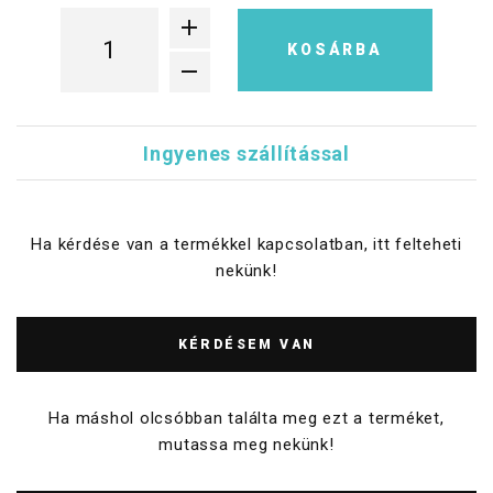
KOSÁRBA
Ingyenes szállítással
Ha kérdése van a termékkel kapcsolatban, itt felteheti
nekünk!
KÉRDÉSEM VAN
Ha máshol olcsóbban találta meg ezt a terméket,
mutassa meg nekünk!