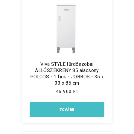
Viva STYLE fürdőszobai
ÁLLÓSZEKRÉNY 85 alacsony
POLCOS - 1 fiók - JOBBOS - 35 x
33 x 85 cm
46 900 Ft
TOVÁBB