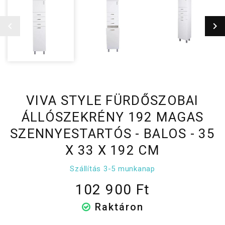
VIVA STYLE FÜRDŐSZOBAI
ÁLLÓSZEKRÉNY 192 MAGAS
SZENNYESTARTÓS - BALOS - 35
X 33 X 192 CM
Szállítás 3-5 munkanap
102 900 Ft
Raktáron