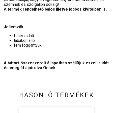
szemnek és szolgáljon sokáig!
A termék rendelhető balos illetve jobbos kivitelben is.
Jellemzők:
fehér színű
lábakon álló
fém foggantyúk
A bútort összeszerelt állapotban szállítjuk ezzel is időt
és enegiát spórolva Önnek.
HASONLÓ TERMÉKEK