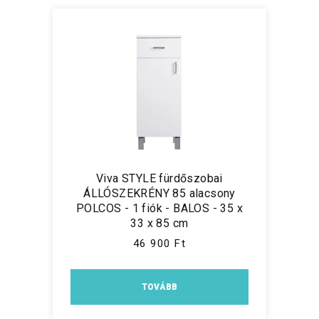
Viva STYLE fürdőszobai
ÁLLÓSZEKRÉNY 85 alacsony
POLCOS - 1 fiók - BALOS - 35 x
33 x 85 cm
46 900 Ft
TOVÁBB