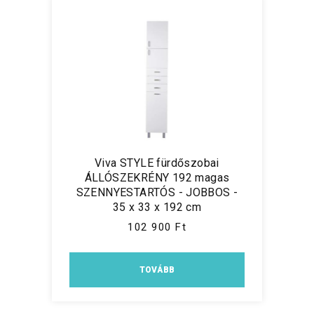
Viva STYLE fürdőszobai
ÁLLÓSZEKRÉNY 192 magas
SZENNYESTARTÓS - JOBBOS -
35 x 33 x 192 cm
102 900 Ft
TOVÁBB