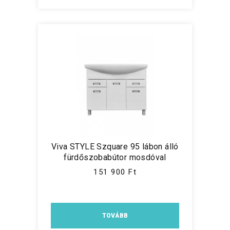
Viva STYLE Szquare 95 lábon álló
fürdőszobabútor mosdóval
151 900 Ft
TOVÁBB