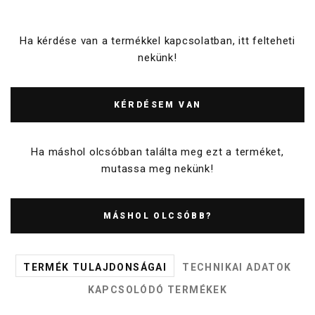
Ha kérdése van a termékkel kapcsolatban, itt felteheti
nekünk!
KÉRDÉSEM VAN
Ha máshol olcsóbban találta meg ezt a terméket,
mutassa meg nekünk!
MÁSHOL OLCSÓBB?
TERMÉK TULAJDONSÁGAI
TECHNIKAI ADATOK
KAPCSOLÓDÓ TERMÉKEK