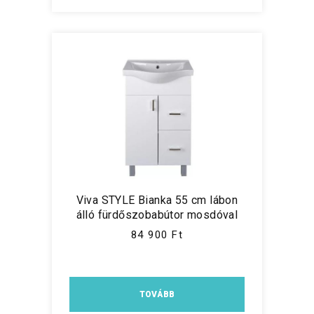
Viva STYLE Bianka 55 cm lábon
álló fürdőszobabútor mosdóval
84 900 Ft
TOVÁBB