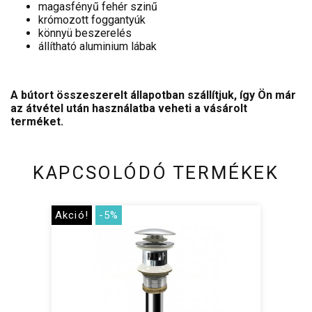
magasfényű fehér szinű
krómozott foggantyúk
könnyü beszerelés
állítható aluminium lábak
A bútort összeszerelt állapotban szállítjuk, így Ön már
az átvétel után használatba veheti a vásárolt
terméket.
KAPCSOLÓDÓ TERMÉKEK
Akció!
-5%