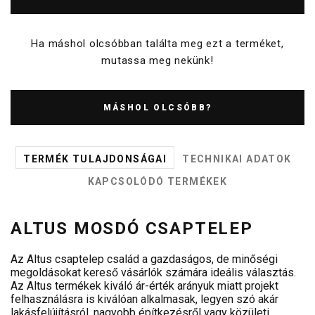
Ha máshol olcsóbban találta meg ezt a terméket,
mutassa meg nekünk!
MÁSHOL OLCSÓBB?
TERMÉK TULAJDONSÁGAI
TECHNIKAI ADATOK
KAPCSOLÓDÓ TERMÉKEK
ALTUS MOSDÓ CSAPTELEP
Az Altus csaptelep család a gazdaságos, de minőségi
megoldásokat kereső vásárlók számára ideális választás.
Az Altus termékek kiváló ár-érték arányuk miatt projekt
felhasználásra is kiválóan alkalmasak, legyen szó akár
lakásfelújításról, nagyobb építkezésről vagy közületi