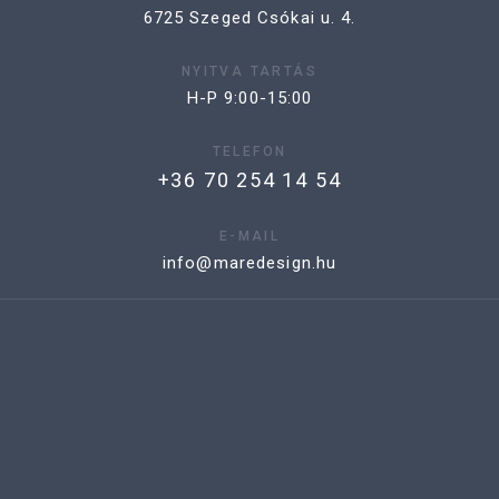
6725 Szeged Csókai u. 4.
NYITVA TARTÁS
H-P 9:00-15:00
TELEFON
+36 70 254 14 54
E-MAIL
info@maredesign.hu