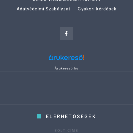
Adatvédelmi Szabályzat
Gyakori kérdések
Árukereső.hu
ELÉRHETŐSÉGEK
BOLT CÍME