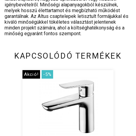
igénybevételről. Minőségi alapanyagokból készülnek,
melyek hosszú élettartamot és megbízható működést
garantálnak. Az Altus csaptelepek letisztult formájukkal és
kiváló minőségükkel tökéletes választást jelentenek
minden projekt számára, ahol a költséghatékonyság és a
minőség egyaránt fontos szempont.
KAPCSOLÓDÓ TERMÉKEK
Akció!
-5%