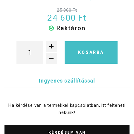
25 900 Ft
24 600 Ft
Raktáron
KOSÁRBA
Ingyenes szállítással
Ha kérdése van a termékkel kapcsolatban, itt felteheti
nekünk!
KÉRDÉSEM VAN