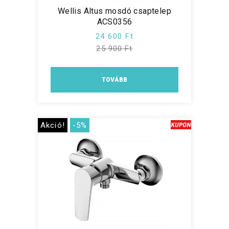
Wellis Altus mosdó csaptelep
ACS0356
24 600 Ft
25 900 Ft
TOVÁBB
Akció!
-5%